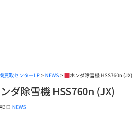
機買取センターLP
>
NEWS
>
ホンダ除雪機 HSS760n (JX)
ンダ除雪機 HSS760n (JX)
9月3日
NEWS