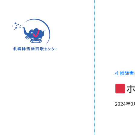
札幌除雪
ホ
2024年