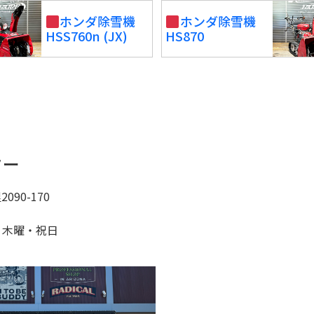
ホンダ除雪機
ホンダ除雪機
HSS760n (JX)
HS870
ター
90-170
：木曜・祝日