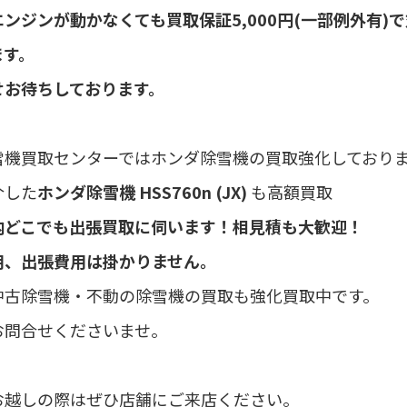
ンジンが動かなくても買取保証5,000円(一部例外有)
ます。
せお待ちしております。
雪機買取センターではホンダ除雪機の買取強化しており
介した
ホンダ除雪機 HSS760n (JX)
も高額買取
内どこでも出張買取に伺います！相見積も大歓迎！
用、出張費用は掛かりません。
中古除雪機・不動の除雪機の買取も強化買取中です。
お問合せくださいませ。
お越しの際はぜひ店舗にご来店ください。