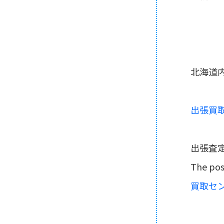
北海道
出張買
出張査
The po
買取セン