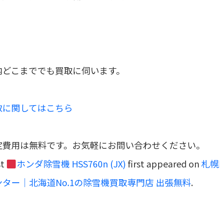
内どこまででも買取に伺います。
取に関してはこちら
定費用は無料です。お気軽にお問い合わせください。
st
ホンダ除雪機 HSS760n (JX)
first appeared on
札幌
ター｜北海道No.1の除雪機買取専門店 出張無料
.