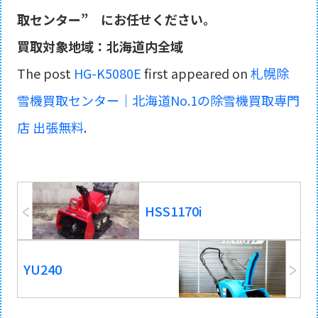
取センター”
にお任せください。
買取対象地域：北海道内全域
The post
HG-K5080E
first appeared on
札幌除
雪機買取センター｜北海道No.1の除雪機買取専門
店 出張無料
.
HSS1170i
YU240