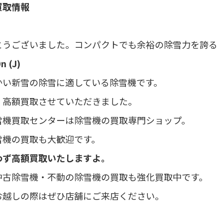
買取情報
とうございました。コンパクトでも余裕の除雪力を誇る
n (J)
かい新雪の除雪に適している除雪機です。
く高額買取させていただきました。
雪機買取センターは除雪機の買取専門ショップ。
雪機の買取も大歓迎です。
わず高額買取いたしますよ。
中古除雪機・不動の除雪機の買取も強化買取中です。
お越しの際はぜひ店舗にご来店ください。