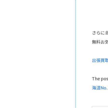
さらに
無料お
出張買
The po
海道No