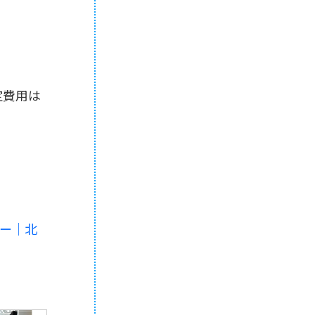
定費用は
ー｜北