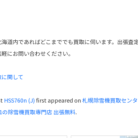
北海道内であればどこまででも買取に伺います。出張査
気軽にお問い合わせください。
取に関して
st
HSS760n (J)
first appeared on
札幌除雪機買取センタ
.1の除雪機買取専門店 出張無料
.