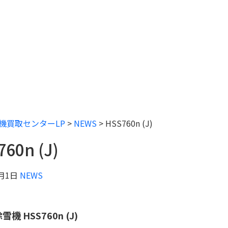
機買取センターLP
>
NEWS
>
HSS760n (J)
60n (J)
8月1日
NEWS
機 HSS760n (J)