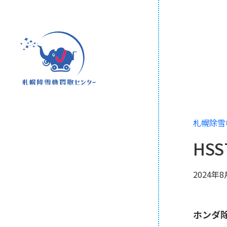
札幌除雪
HSS7
2024年
ホンダ除雪